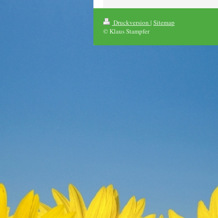
Druckversion
|
Sitemap
© Klaus Stampfer