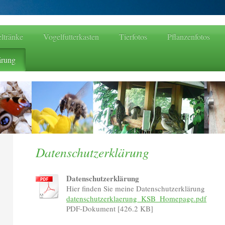
ltränke
Vogelfutterkasten
Tierfotos
Pflanzenfotos
ärung
Datenschutzerklärung
Datenschutzerklärung
Hier finden Sie meine Datenschutzerklärung
datenschutzerklaerung_KSB_Homepage.pdf
PDF-Dokument [426.2 KB]