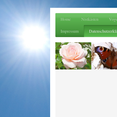
Home
Nistkästen
Voge
Impressum
Datenschutzerkl