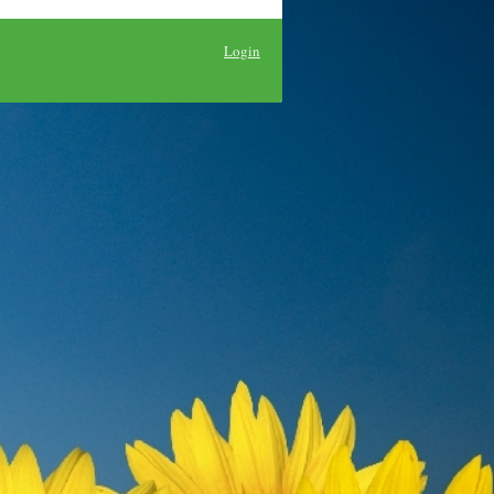
Login